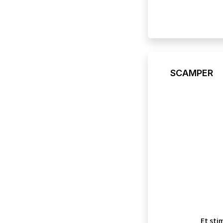
SCAMPER
Et sti