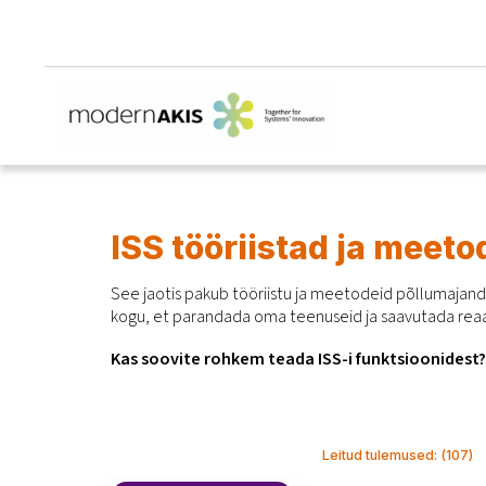
ISS tööriistad ja meeto
See jaotis pakub tööriistu ja meetodeid põllumajand
kogu, et parandada oma teenuseid ja saavutada rea
Kas soovite rohkem teada ISS-i funktsioonidest?
Leitud tulemused
: (
107
)