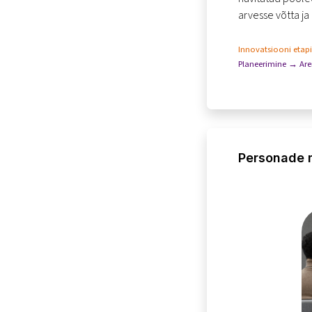
arvesse võtta ja
Innovatsiooni etap
Planeerimine → Ar
Personade 