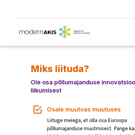
Miks liituda?
Ole osa põllumajanduse innovatsioo
liikumisest
Osale muutvas muutuses
Liituge meiega, et olla osa Euroopa
põllumajanduse muutmisest. Pange k