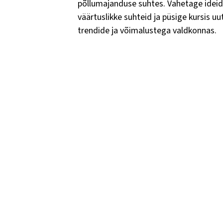
põllumajanduse suhtes. Vahetage ideid
väärtuslikke suhteid ja püsige kursis uu
trendide ja võimalustega valdkonnas.