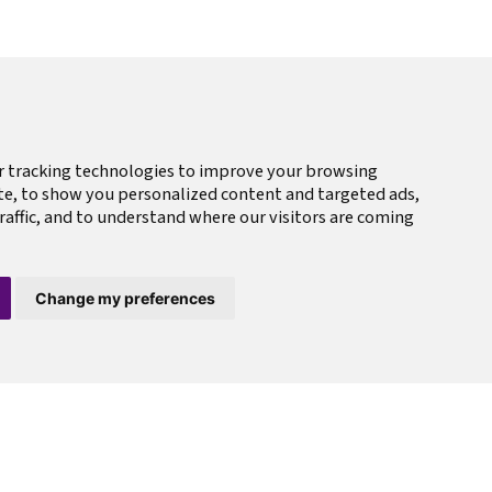
r tracking technologies to improve your browsing
te, to show you personalized content and targeted ads,
raffic, and to understand where our visitors are coming
Change my preferences