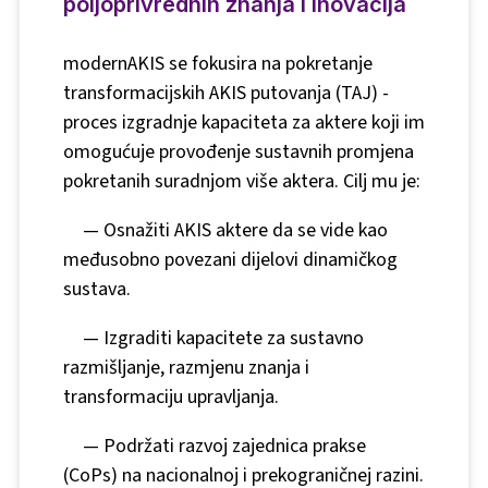
poljoprivrednih znanja i inovacija
modernAKIS se fokusira na pokretanje
transformacijskih AKIS putovanja (TAJ) -
proces izgradnje kapaciteta za aktere koji im
omogućuje provođenje sustavnih promjena
pokretanih suradnjom više aktera. Cilj mu je:
—
Osnažiti AKIS aktere da se vide kao
međusobno povezani dijelovi dinamičkog
sustava.
—
Izgraditi kapacitete za sustavno
razmišljanje, razmjenu znanja i
transformaciju upravljanja.
—
Podržati razvoj zajednica prakse
(CoPs) na nacionalnoj i prekograničnej razini.