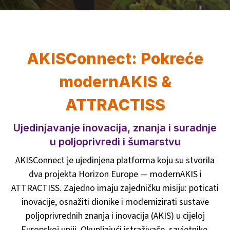
AKISConnect: Pokreće
modernAKIS &
ATTRACTISS
Ujedinjavanje inovacija, znanja i suradnje
u poljoprivredi i šumarstvu
AKISConnect je ujedinjena platforma koju su stvorila
dva projekta Horizon Europe — modernAKIS i
ATTRACTISS. Zajedno imaju zajedničku misiju: poticati
inovacije, osnažiti dionike i modernizirati sustave
poljoprivrednih znanja i inovacija (AKIS) u cijeloj
Europskoj uniji. Okupljajući istraživače, savjetnike,