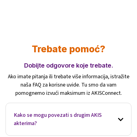
Trebate pomoć?
Dobijte odgovore koje trebate.
Ako imate pitanja ili trebate više informacija, istražite
naša FAQ za korisne uvide. Tu smo da vam
pomognemo izvući maksimum iz AKISConnect.
Kako se mogu povezati s drugim AKIS
akterima?
Istražite interaktivnu AKIS kartu, pridružite se