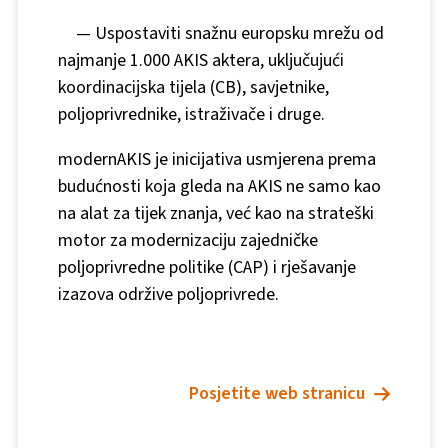
—
Uspostaviti snažnu europsku mrežu od
najmanje 1.000 AKIS aktera, uključujući
koordinacijska tijela (CB), savjetnike,
poljoprivrednike, istraživače i druge.
modernAKIS je inicijativa usmjerena prema
budućnosti koja gleda na AKIS ne samo kao
na alat za tijek znanja, već kao na strateški
motor za modernizaciju zajedničke
poljoprivredne politike (CAP) i rješavanje
izazova održive poljoprivrede.
Posjetite web stranicu