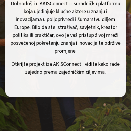
Dobrodošli u AKISConnect -- suradničku platformu
koja ujedinjuje ključne aktere u znanju i
inovacijama u poljoprivredi i šumarstvu diljem
Europe. Bilo da ste istraživač, savjetnik, kreator
politika ili praktičar, ovo je vaš pristup živoj mreži
posvećenoj pokretanju znanja i inovacija te održive
promjene.
Otkrijte projekt iza AKISConnect i vidite kako rade
zajedno prema zajedničkim ciljevima.