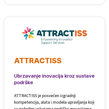
ATTRACTISS
Ubrzavanje inovacija kroz sustave
podrške
ATTRACTISS je posvećen izgradnji
kompetencija, alata i modela upravljanja koji
su potrebni uslugama podrške inovacijama