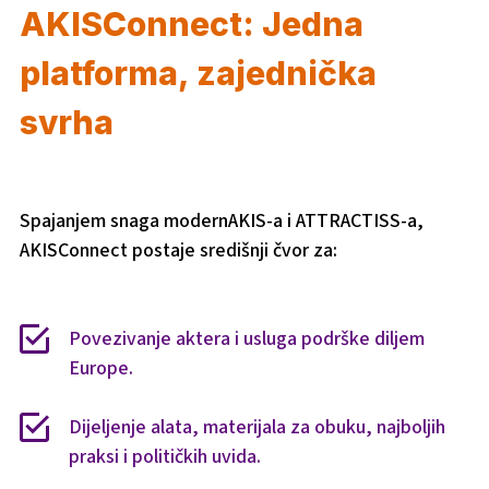
AKISConnect: Jedna
platforma, zajednička
svrha
Spajanjem snaga modernAKIS-a i ATTRACTISS-a,
AKISConnect postaje središnji čvor za:
Povezivanje aktera i usluga podrške diljem
Europe.
Dijeljenje alata, materijala za obuku, najboljih
praksi i političkih uvida.