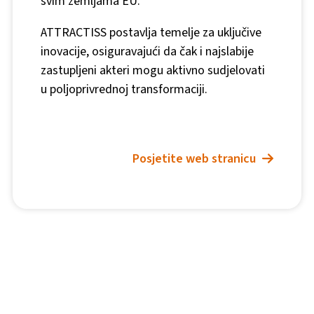
svim zemljama EU.
ATTRACTISS postavlja temelje za uključive
inovacije, osiguravajući da čak i najslabije
zastupljeni akteri mogu aktivno sudjelovati
u poljoprivrednoj transformaciji.
Posjetite web stranicu