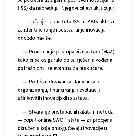
(ISS) da napreduju. Njegovi ciljevi uključuju:
—
Jačanje kapaciteta ISS-a i AKIS aktera
za identificiranje i sustvaranje inovacija
odozdo naviše.
—
Promicanje pristupa više aktera (MAA)
kako bi se osiguralo da su rješenja vođena
potražnjom i relevantna za praktičare.
—
Podršku državama članicama u
organiziranju, financiranju i evaluaciji
učinkovitih inovacijskih sustava.
—
Stvaranje pristupačnih alata i metoda
— poput online SWOT alata — za procjenu
okruženja koja omogućavaju inovacije u