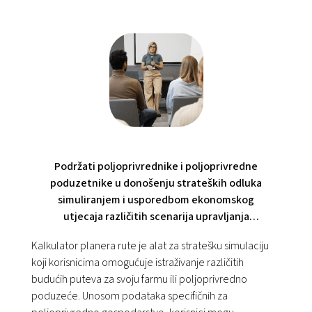
Podržati poljoprivrednike i poljoprivredne
poduzetnike u donošenju strateških odluka
simuliranjem i usporedbom ekonomskog
utjecaja različitih scenarija upravljanja
poljoprivrednim gospodarstvima.
Kalkulator planera rute je alat za stratešku simulaciju
koji korisnicima omogućuje istraživanje različitih
budućih puteva za svoju farmu ili poljoprivredno
poduzeće. Unosom podataka specifičnih za