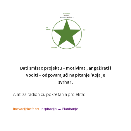
Dati smisao projektu – motivirati, angažirati i
voditi – odgovarajući na pitanje 'Koja je
svrha?'.
Alati za radionicu pokretanja projekta:
Inovacijske faze:
Inspiracija → Planiranje