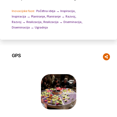
proces razvijao.
Inovacijske faze:
Početna ideja → Inspiracija
,
Inspiracija → Planiranje
,
Planiranje → Razvoj
,
Razvoj → Realizacija
,
Realizacija → Diseminacija
,
Diseminacija → Ugradnja
GPS