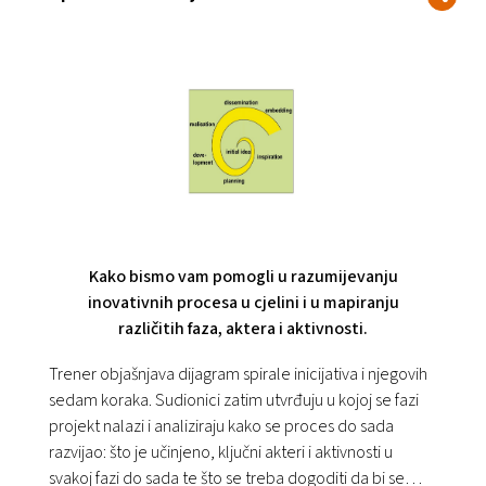
Kako bismo vam pomogli u razumijevanju
inovativnih procesa u cjelini i u mapiranju
različitih faza, aktera i aktivnosti.
Trener objašnjava dijagram spirale inicijativa i njegovih
sedam koraka. Sudionici zatim utvrđuju u kojoj se fazi
projekt nalazi i analiziraju kako se proces do sada
razvijao: što je učinjeno, ključni akteri i aktivnosti u
svakoj fazi do sada te što se treba dogoditi da bi se