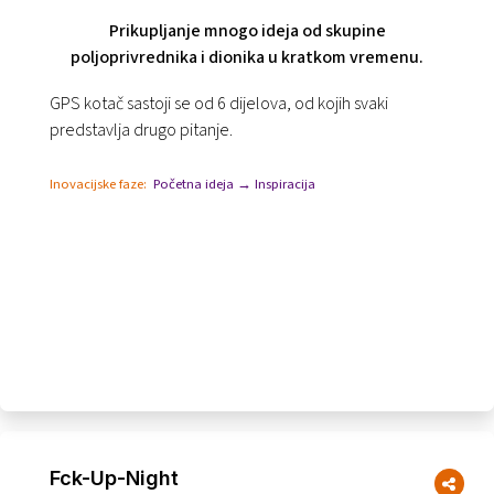
Prikupljanje mnogo ideja od skupine
poljoprivrednika i dionika u kratkom vremenu.
GPS kotač sastoji se od 6 dijelova, od kojih svaki
predstavlja drugo pitanje.
Inovacijske faze:
Početna ideja → Inspiracija
Fck-Up-Night