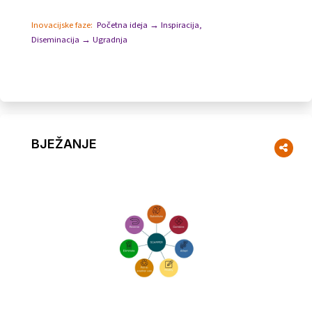
vrijednosti učenja iz neuspjeha.
Inovacijske faze:
Početna ideja → Inspiracija
,
Diseminacija → Ugradnja
BJEŽANJE