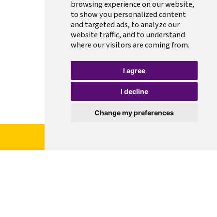
browsing experience on our website,
to show you personalized content
and targeted ads, to analyze our
website traffic, and to understand
where our visitors are coming from.
I agree
I decline
Change my preferences