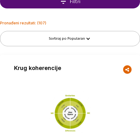
Filtri
Pronađeni rezultati
: (
107
)
Sortiraj po
Popularan
Krug koherencije