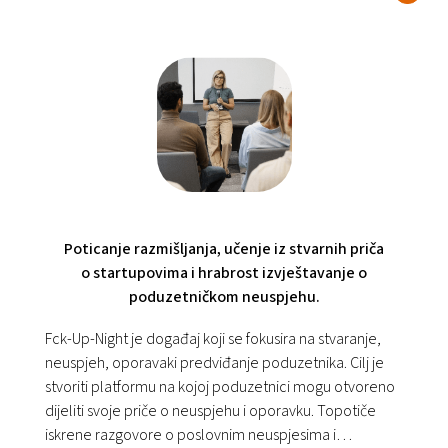
Poticanje razmišljanja, učenje iz stvarnih priča
o startupovima i hrabrost izvještavanje o
poduzetničkom neuspjehu.
Fck-Up-Night je događaj koji se fokusira na stvaranje,
neuspjeh, oporavaki predviđanje poduzetnika. Cilj je
stvoriti platformu na kojoj poduzetnici mogu otvoreno
dijeliti svoje priče o neuspjehu i oporavku. Topotiče
iskrene razgovore o poslovnim neuspjesima i