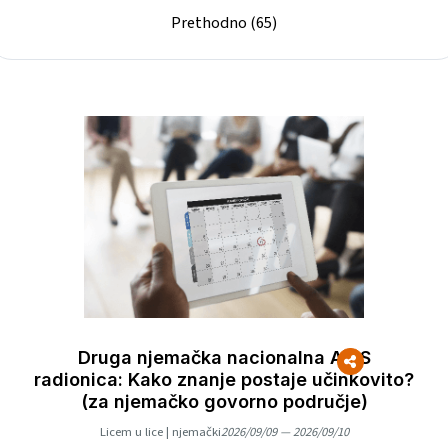
Prethodno
(
65
)
Druga njemačka nacionalna AKIS
radionica: Kako znanje postaje učinkovito?
(za njemačko govorno područje)
Licem u lice
|
njemački
2026/09/09 — 2026/09/10