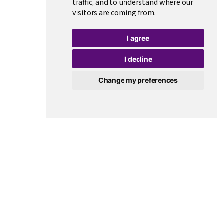
traffic, and to understand where our
visitors are coming from.
I agree
I decline
Change my preferences