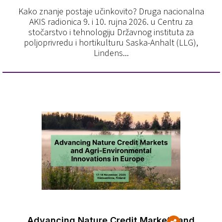
Kako znanje postaje učinkovito? Druga nacionalna
AKIS radionica 9. i 10. rujna 2026. u Centru za
stočarstvo i tehnologiju Državnog instituta za
poljoprivredu i hortikulturu Saska-Anhalt (LLG),
Lindens...
Advancing Nature Credit Markets and