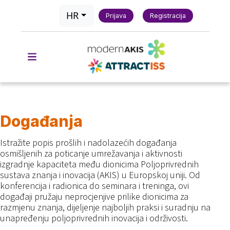
HR
Prijava
Registracija
Događanja
Istražite popis prošlih i nadolazećih događanja
osmišljenih za poticanje umrežavanja i aktivnosti
izgradnje kapaciteta među dionicima Poljoprivrednih
sustava znanja i inovacija (AKIS) u Europskoj uniji. Od
konferencija i radionica do seminara i treninga, ovi
događaji pružaju neprocjenjive prilike dionicima za
razmjenu znanja, dijeljenje najboljih praksi i suradnju na
unapređenju poljoprivrednih inovacija i održivosti.